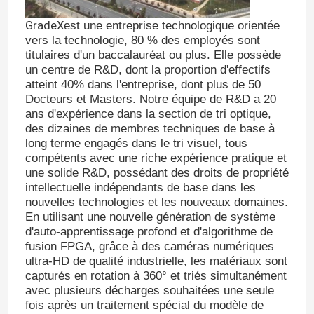
GradeX
est une entreprise technologique orientée
vers la technologie, 80 % des employés sont
titulaires d'un baccalauréat ou plus. Elle possède
un centre de R&D, dont la proportion d'effectifs
atteint 40% dans l'entreprise, dont plus de 50
Docteurs et Masters. Notre équipe de R&D a 20
ans d'expérience dans la section de tri optique,
des dizaines de membres techniques de base à
long terme engagés dans le tri visuel, tous
compétents avec une riche expérience pratique et
une solide R&D, possédant des droits de propriété
intellectuelle indépendants de base dans les
nouvelles technologies et les nouveaux domaines.
En utilisant une nouvelle génération de système
d'auto-apprentissage profond et d'algorithme de
fusion FPGA, grâce à des caméras numériques
ultra-HD de qualité industrielle, les matériaux sont
capturés en rotation à 360° et triés simultanément
avec plusieurs décharges souhaitées une seule
fois après un traitement spécial du modèle de