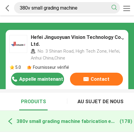
Hefei Jinguoyuan Vision Technology Co.,
Ltd.
No. 3 Shinan Road, High Tech Zone, Hefei,
Anhui China,Chine
5.0
Fournisseur vérifié
Appelle maintenant
Contact
PRODUITS
AU SUJET DE NOUS
380v small grading machine fabrication en ligne
(178)