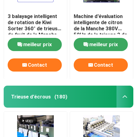
3 balayage intelligent
Machine d'évaluation
de rotation de Kiwi
intelligente de citron
Sorter 360° de trieuse
de la Manche 380V
de fruit de la Manche
50Hz de la trieuse 2 de
380V
citron
meilleur prix
meilleur prix
Contact
Contact
Trieuse d'écrous
(180)