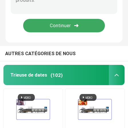
Machine de décortiqueur d'écrou
machine de développement d'écrous
Machine de tri infrarouge
AUTRES CATÉGORIES DE NOUS
Trieuse de dates
(102)