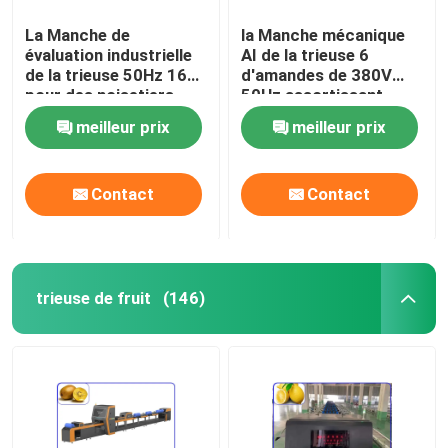
La Manche de
la Manche mécanique
évaluation industrielle
AI de la trieuse 6
de la trieuse 50Hz 16
d'amandes de 380V
pour des noisetiers
50Hz assortissant
d'Australie
l'équipement
meilleur prix
meilleur prix
Contact
Contact
trieuse de fruit
(146)