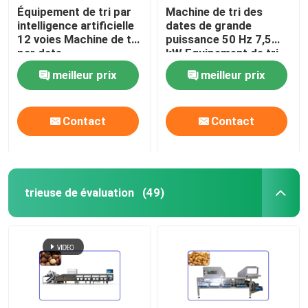
Équipement de tri par
Machine de tri des
intelligence artificielle
dates de grande
12 voies Machine de tri
puissance 50 Hz 7,5
par date
kW Equipement de tri
des aliments à 8 voies
meilleur prix
meilleur prix
Contact
Contact
trieuse de évaluation
(49)