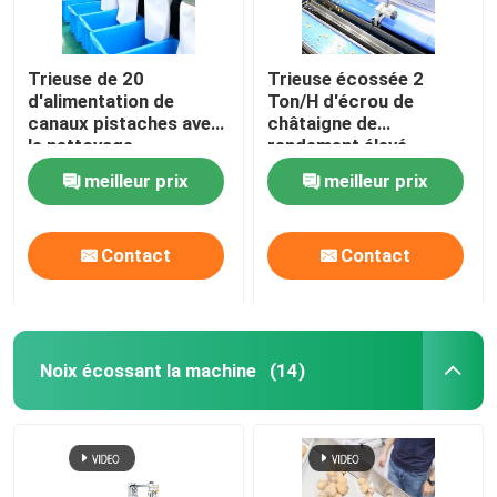
Trieuse de 20
Trieuse écossée 2
d'alimentation de
Ton/H d'écrou de
canaux pistaches avec
châtaigne de
le nettoyage
rendement élevé
automatique
meilleur prix
meilleur prix
Contact
Contact
Noix écossant la machine
(14)