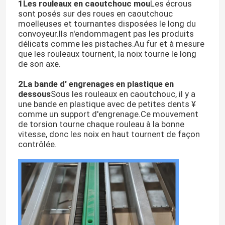
1Les rouleaux en caoutchouc mou
Les écrous
sont posés sur des roues en caoutchouc
moelleuses et tournantes disposées le long du
convoyeur.Ils n'endommagent pas les produits
délicats comme les pistaches.Au fur et à mesure
que les rouleaux tournent, la noix tourne le long
de son axe.
2La bande d' engrenages en plastique en
dessous
Sous les rouleaux en caoutchouc, il y a
une bande en plastique avec de petites dents ¥
comme un support d'engrenage.Ce mouvement
de torsion tourne chaque rouleau à la bonne
vitesse, donc les noix en haut tournent de façon
contrôlée.