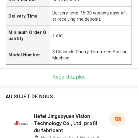
Delivery time: 15-30 working days aft
Delivery Time
er receiving the deposit.
Minimum Order Q
1 set
uantity
8 Channels Cherry Tomatoes Sorting
Model Number
Machine
Regardez plus
AU SUJET DE NOUS
Hefei Jinguoyuan Vision
Technology Co., Ltd. profil
du fabricant
No. 3 Shinan Road, High Tech