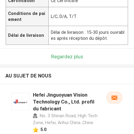
Certification
CE Certificate
Conditions de pai
L/C, D/A, T/T
ement
Délai de livraison : 15-30 jours ouvrabl
Délai de livraison
es après réception du dépôt.
Regardez plus
AU SUJET DE NOUS
Hefei Jinguoyuan Vision
Technology Co., Ltd. profil
du fabricant
No. 3 Shinan Road, High Tech
Zone, Hefei, Anhui China ,Chine
5.0