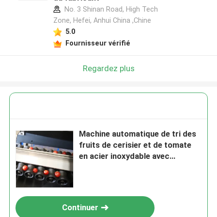
No. 3 Shinan Road, High Tech
Zone, Hefei, Anhui China ,Chine
5.0
Fournisseur vérifié
Regardez plus
Machine automatique de tri des
fruits de cerisier et de tomate
en acier inoxydable avec
système de contrôle PLC
Continuer