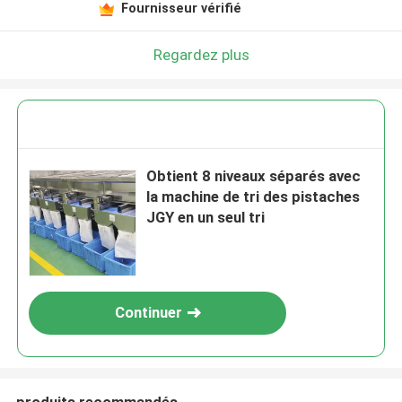
Fournisseur vérifié
Regardez plus
Obtient 8 niveaux séparés avec
la machine de tri des pistaches
JGY en un seul tri
Continuer
produits recommandés