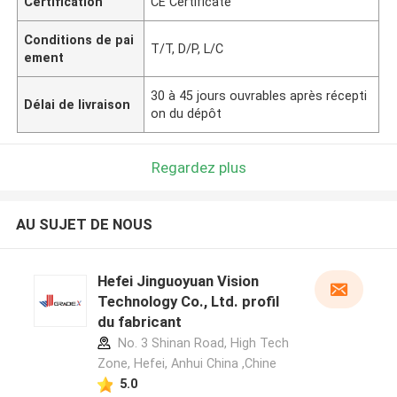
Certification
CE Certificate
Conditions de pai
T/T, D/P, L/C
ement
30 à 45 jours ouvrables après récepti
Délai de livraison
on du dépôt
Regardez plus
AU SUJET DE NOUS
Hefei Jinguoyuan Vision
Technology Co., Ltd. profil
du fabricant
No. 3 Shinan Road, High Tech
Zone, Hefei, Anhui China ,Chine
5.0