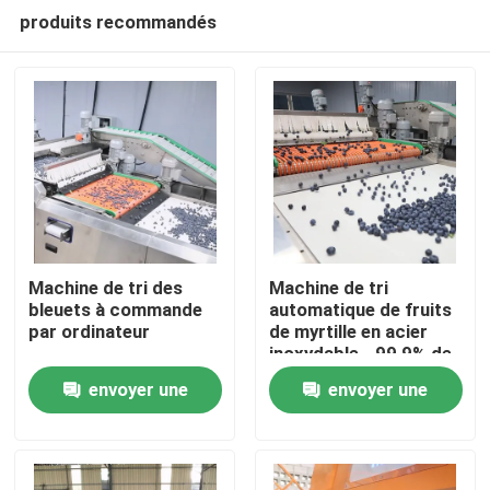
produits recommandés
Machine de tri des
Machine de tri
bleuets à commande
automatique de fruits
par ordinateur
de myrtille en acier
Maison
inoxydable - 99,9% de
précision
envoyer une
envoyer une
Produits
demande
demande
Vidéos