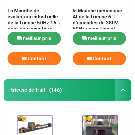
La Manche de
la Manche mécanique
évaluation industrielle
AI de la trieuse 6
de la trieuse 50Hz 16
d'amandes de 380V
pour des noisetiers
50Hz assortissant
d'Australie
l'équipement
meilleur prix
meilleur prix
Contact
Contact
trieuse de fruit
(146)
Maison
Produits
Vidéos