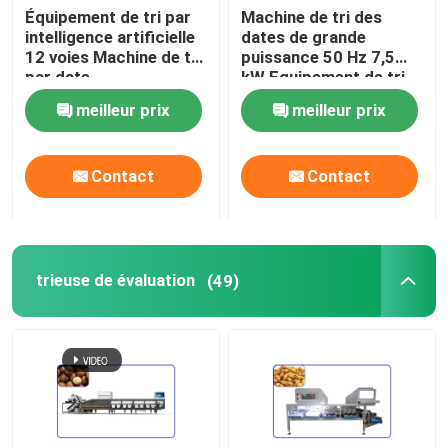
Équipement de tri par
Machine de tri des
intelligence artificielle
dates de grande
12 voies Machine de tri
puissance 50 Hz 7,5
par date
kW Equipement de tri
des aliments à 8 voies
meilleur prix
meilleur prix
Contact
Contact
trieuse de évaluation
(49)