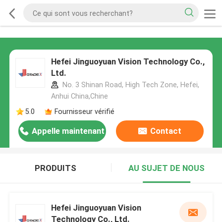
Hefei Jinguoyuan Vision Technology Co.,
Ltd.
No. 3 Shinan Road, High Tech Zone, Hefei,
Anhui China,Chine
5.0
Fournisseur vérifié
Appelle maintenant
Contact
PRODUITS
AU SUJET DE NOUS
Hefei Jinguoyuan Vision
Technology Co., Ltd.