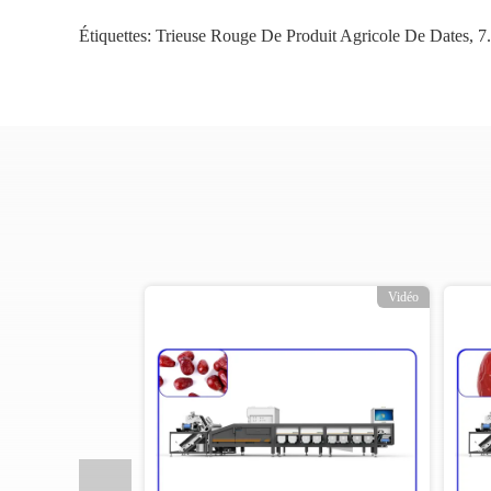
Étiquettes:
Trieuse Rouge De Produit Agricole De Dates
,
7
o
Vidéo