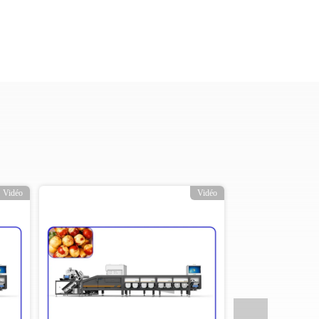
Vidéo
Vidéo