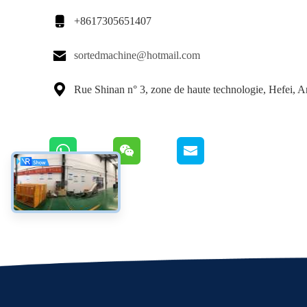

+8617305651407

sortedmachine@hotmail.com

Rue Shinan n° 3, zone de haute technologie, Hefei, 