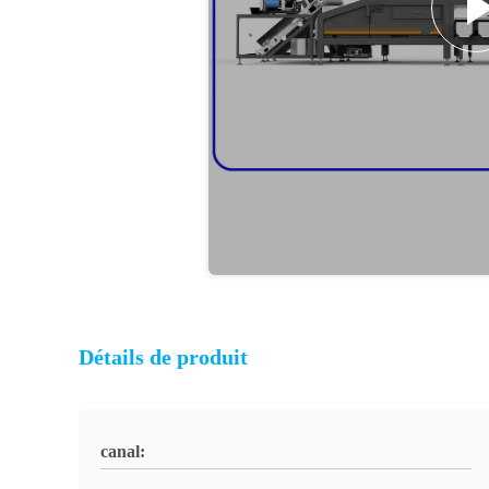
Détails de produit
canal: