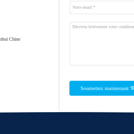
Anhui Chine
Soumettez maintenant