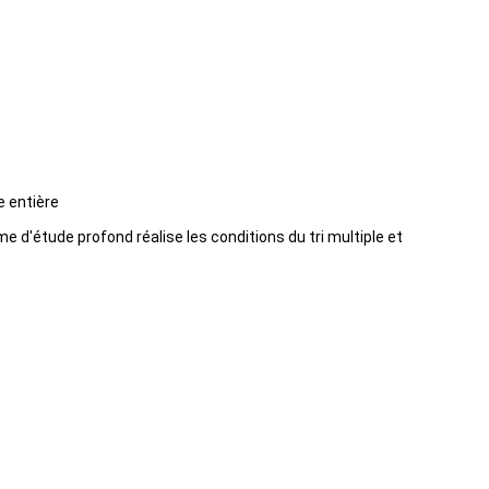
e entière
hme d'étude profond réalise les conditions du tri multiple et