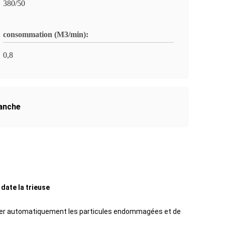
380/50
consommation (M3/min):
0,8
Manche
date la trieuse
 trier automatiquement les particules endommagées et de