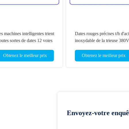
s machines intelligentes trient
Dates rouges précises t/h d'ac
outes sortes de dates 12 voies
inoxydable de la trieuse 380V
machine de tri des dates
intelligent
Obtenez le meilleur prix
Obtenez le meilleur prix
Envoyez-votre enquê