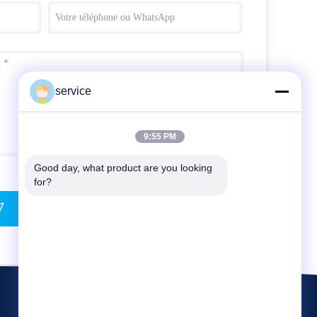
service
9:55 PM
Good day, what product are you looking 
for?