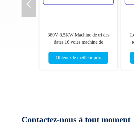
380V 8,5KW Machine de tri des
Le
dates 16 voies machine de
t
classement optique
Obtenez le meilleur prix
Contactez-nous à tout moment