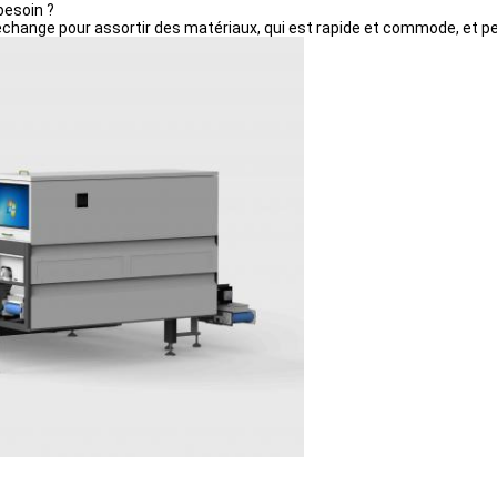
besoin ?
hange pour assortir des matériaux, qui est rapide et commode, et peut 