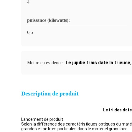
4
puissance (kilowatts):
6,5
Le jujube frais date la trieuse
Mettre en évidence:
Description de produit
Le tri des dat
Lancement de produit
Selon la différence des caractéristiques optiques du mat
grandes et petites particules dans le matériel granulaire.