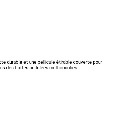
tte durable et une pellicule étirable couverte pour
dans des boîtes ondulées multicouches.