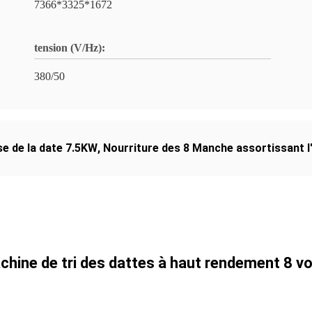
7366*3325*1672
tension (V/Hz):
380/50
se de la date 7.5KW
,
Nourriture des 8 Manche assortissant 
chine de tri des dattes à haut rendement 8 vo