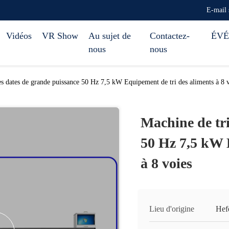
E-mail
Vidéos
VR Show
Au sujet de
Contactez-
ÉV
nous
nous
es dates de grande puissance 50 Hz 7,5 kW Equipement de tri des aliments à 8 
Machine de tri
50 Hz 7,5 kW 
à 8 voies
Lieu d'origine
Hef