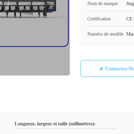
Nom de marque
Jin
Certification
CE C
Numéro de modèle
Mach
Contactez-N
Longueur, largeur et taille (millimètres):