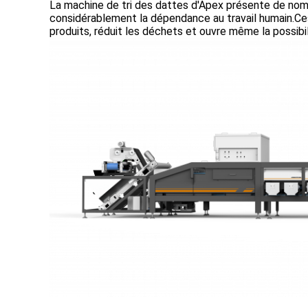
La machine de tri des dattes d'Apex présente de nomb
considérablement la dépendance au travail humain.Ces
produits, réduit les déchets et ouvre même la possib