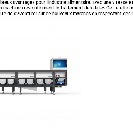
reux avantages pour l'industrie alimentaire, avec une vitesse et
 machines révolutionnent le traitement des dates.Cette efficac
ilité de s'aventurer sur de nouveaux marchés en respectant des 