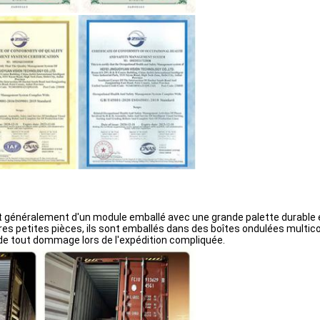
s'agit généralement d'un module emballé avec une grande palette durable 
es petites pièces, ils sont emballés dans des boîtes ondulées multic
de tout dommage lors de l'expédition compliquée.