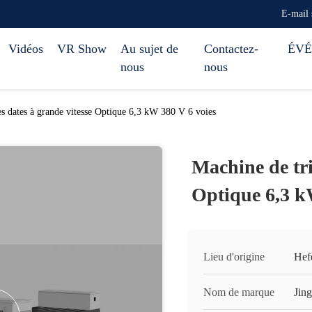
E-mail
Vidéos
VR Show
Au sujet de
Contactez-
ÉV
nous
nous
es dates à grande vitesse Optique 6,3 kW 380 V 6 voies
Machine de tri
Optique 6,3 k
Lieu d'origine
Hef
Nom de marque
Jin