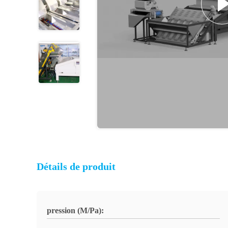
Détails de produit
pression (M/Pa):