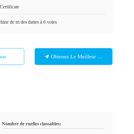
ertificate
ine de tri des dattes à 6 voies
ous
Obtenez Le Meilleur Prix
Nombre de ruelles classables: