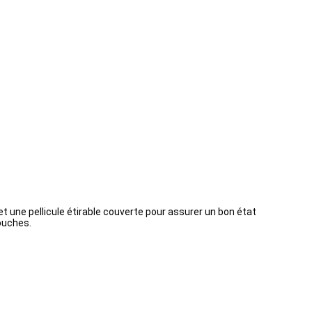
et une pellicule étirable couverte pour assurer un bon état
ouches.