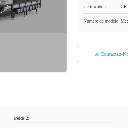
Certification
CE C
Numéro de modèle
Mach
Contactez-N
Poids 2: