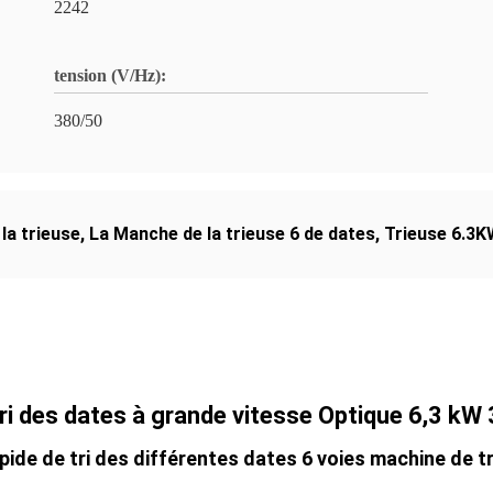
2242
tension (V/Hz):
380/50
la trieuse
,
La Manche de la trieuse 6 de dates
,
Trieuse 6.3K
ri des dates à grande vitesse Optique 6,3 kW 
ide de tri des différentes dates 6 voies machine de t