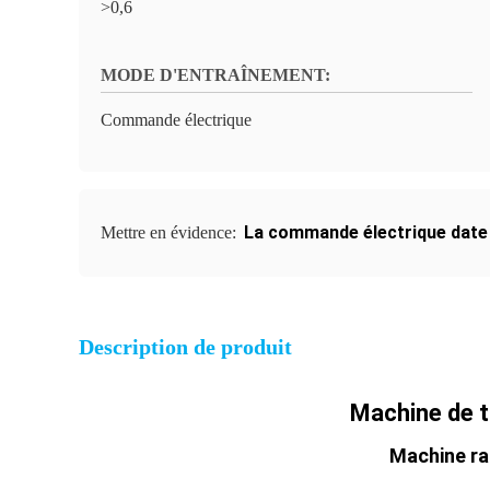
>0,6
MODE D'ENTRAÎNEMENT:
Commande électrique
La commande électrique date 
Mettre en évidence:
Description de produit
Machine de t
Machine rap