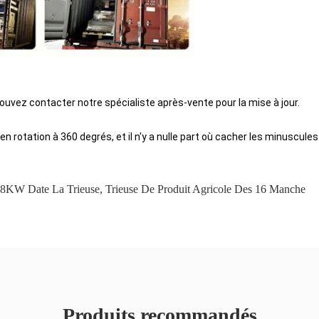
uvez contacter notre spécialiste après-vente pour la mise à jour.
en rotation à 360 degrés, et il n'y a nulle part où cacher les minuscule
.8KW Date La Trieuse
,
Trieuse De Produit Agricole Des 16 Manche
Produits recommandés