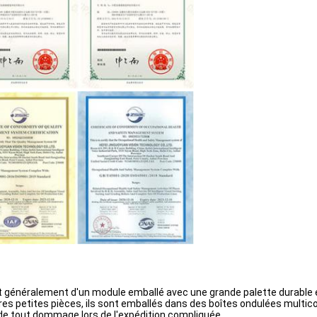
s'agit généralement d'un module emballé avec une grande palette durable 
es petites pièces, ils sont emballés dans des boîtes ondulées multic
de tout dommage lors de l'expédition compliquée.