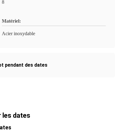
8
Matériel:
Acier inoxydable
ot pendant des dates
 les dates
dates