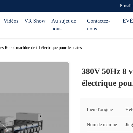
E-mail
Vidéos
VR Show
Au sujet de
Contactez-
ÉV
nous
nous
s Robot machine de tri électrique pour les dates
380V 50Hz 8 v
électrique pour
Lieu d'origine
Hef
Nom de marque
Jin