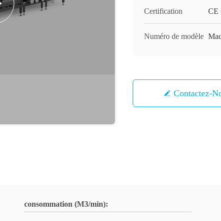
Certification
CE C
Numéro de modèle
Mach
Contactez-N
consommation (M3/min):