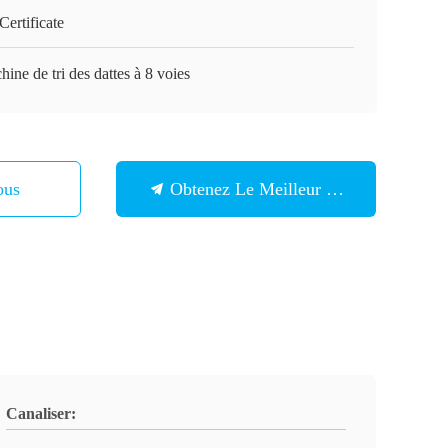
ertificate
ine de tri des dattes à 8 voies
ous
Obtenez Le Meilleur Prix
Canaliser: