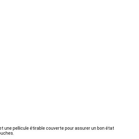
et une pellicule étirable couverte pour assurer un bon état
ouches.