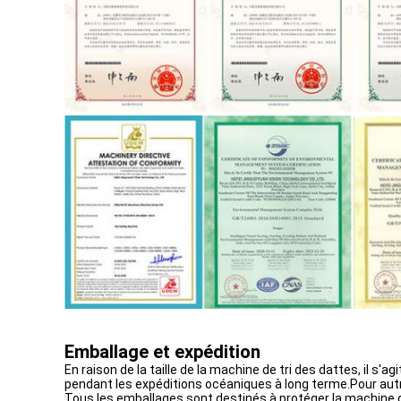
Emballage et expédition
En raison de la taille de la machine de tri des dattes, il 
pendant les expéditions océaniques à long terme.Pour autr
Tous les emballages sont destinés à protéger la machine 