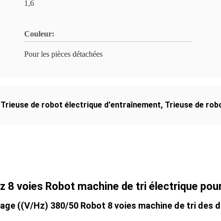
1,6
Couleur:
Pour les pièces détachées
,
Trieuse de robot électrique d'entraînement
,
Trieuse de rob
 8 voies Robot machine de tri électrique pour
age ((V/Hz) 380/50 Robot 8 voies machine de tri des 