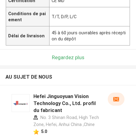
Certification
CE MD
Conditions de pai
T/T, D/P, L/C
ement
45 à 60 jours ouvrables après récepti
Délai de livraison
on du dépôt
Regardez plus
AU SUJET DE NOUS
Hefei Jinguoyuan Vision
Technology Co., Ltd. profil
du fabricant
No. 3 Shinan Road, High Tech
Zone, Hefei, Anhui China ,Chine
5.0