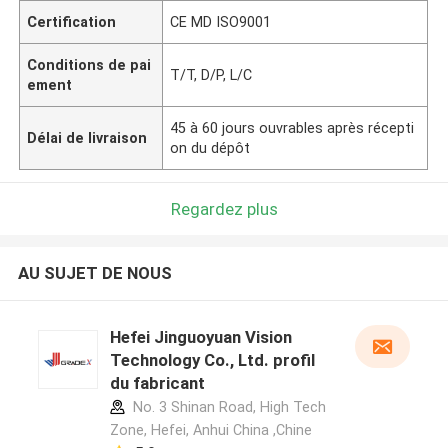
Certification
CE MD ISO9001
Conditions de pai
T/T, D/P, L/C
ement
45 à 60 jours ouvrables après récepti
Délai de livraison
on du dépôt
Regardez plus
AU SUJET DE NOUS
Hefei Jinguoyuan Vision
Technology Co., Ltd. profil
du fabricant
No. 3 Shinan Road, High Tech
Zone, Hefei, Anhui China ,Chine