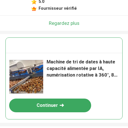
5.0
Fournisseur vérifié
Regardez plus
Machine de tri de dates à haute
capacité alimentée par IA,
numérisation rotative à 360°, 8
voies + 8 sorties 2,4 à 2,6 T/h
Continuer