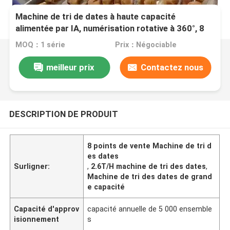
Machine de tri de dates à haute capacité
alimentée par IA, numérisation rotative à 360°, 8
voies + 8 sorties 2,4 à 2,6 T/h
MOQ：1 série
Prix：Négociable
meilleur prix
Contactez nous
DESCRIPTION DE PRODUIT
8 points de vente Machine de tri d
es dates
Surligner:
,
2.6T/H machine de tri des dates
,
Machine de tri des dates de grand
e capacité
Capacité d'approv
capacité annuelle de 5 000 ensemble
isionnement
s